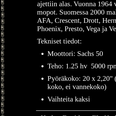
ajettiin alas. Vuonna 1964 
mopot. Suomessa 2000 malli
AFA, Crescent, Drott, Her
Phoenix, Presto, Vega ja Ve
Tekniset tiedot:
Moottori: Sachs 50
Teho: 1.25 hv 5000 rpm
Pyöräkoko: 20 x 2,20" 
koko, ei vannekoko)
Vaihteita kaksi